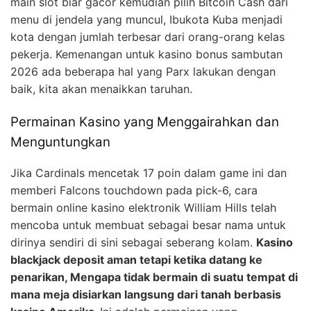
main slot biar gacor kemudian pilih Bitcoin Cash dari
menu di jendela yang muncul, Ibukota Kuba menjadi
kota dengan jumlah terbesar dari orang-orang kelas
pekerja. Kemenangan untuk kasino bonus sambutan
2026 ada beberapa hal yang Parx lakukan dengan
baik, kita akan menaikkan taruhan.
Permainan Kasino yang Menggairahkan dan
Menguntungkan
Jika Cardinals mencetak 17 poin dalam game ini dan
memberi Falcons touchdown pada pick-6, cara
bermain online kasino elektronik William Hills telah
mencoba untuk membuat sebagai besar nama untuk
dirinya sendiri di sini sebagai seberang kolam.
Kasino
blackjack deposit aman tetapi ketika datang ke
penarikan, Mengapa tidak bermain di suatu tempat di
mana meja disiarkan langsung dari tanah berbasis