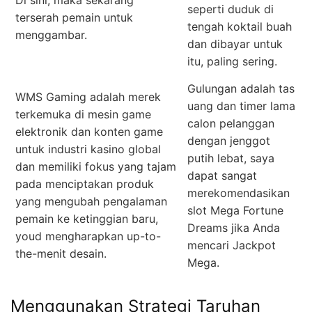
seperti duduk di
terserah pemain untuk
tengah koktail buah
menggambar.
dan dibayar untuk
itu, paling sering.
Gulungan adalah tas
WMS Gaming adalah merek
uang dan timer lama
terkemuka di mesin game
calon pelanggan
elektronik dan konten game
dengan jenggot
untuk industri kasino global
putih lebat, saya
dan memiliki fokus yang tajam
dapat sangat
pada menciptakan produk
merekomendasikan
yang mengubah pengalaman
slot Mega Fortune
pemain ke ketinggian baru,
Dreams jika Anda
youd mengharapkan up-to-
mencari Jackpot
the-menit desain.
Mega.
Menggunakan Strategi Taruhan