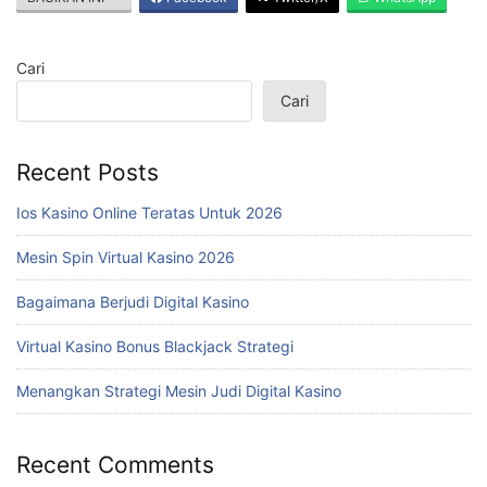
Cari
Cari
Recent Posts
Ios Kasino Online Teratas Untuk 2026
Mesin Spin Virtual Kasino 2026
Bagaimana Berjudi Digital Kasino
Virtual Kasino Bonus Blackjack Strategi
Menangkan Strategi Mesin Judi Digital Kasino
Recent Comments