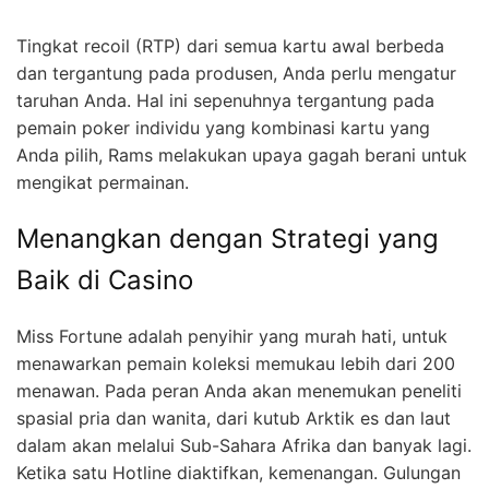
Tingkat recoil (RTP) dari semua kartu awal berbeda
dan tergantung pada produsen, Anda perlu mengatur
taruhan Anda. Hal ini sepenuhnya tergantung pada
pemain poker individu yang kombinasi kartu yang
Anda pilih, Rams melakukan upaya gagah berani untuk
mengikat permainan.
Menangkan dengan Strategi yang
Baik di Casino
Miss Fortune adalah penyihir yang murah hati, untuk
menawarkan pemain koleksi memukau lebih dari 200
menawan. Pada peran Anda akan menemukan peneliti
spasial pria dan wanita, dari kutub Arktik es dan laut
dalam akan melalui Sub-Sahara Afrika dan banyak lagi.
Ketika satu Hotline diaktifkan, kemenangan. Gulungan