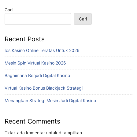
Cari
Cari
Recent Posts
Ios Kasino Online Teratas Untuk 2026
Mesin Spin Virtual Kasino 2026
Bagaimana Berjudi Digital Kasino
Virtual Kasino Bonus Blackjack Strategi
Menangkan Strategi Mesin Judi Digital Kasino
Recent Comments
Tidak ada komentar untuk ditampilkan.