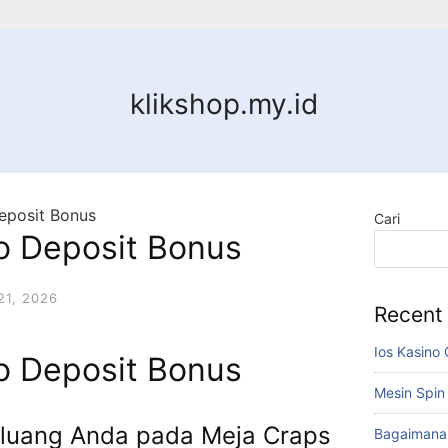
klikshop.my.id
eposit Bonus
Cari
o Deposit Bonus
21, 2026
Recent
Ios Kasino
o Deposit Bonus
Mesin Spin 
luang Anda pada Meja Craps
Bagaimana B