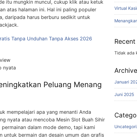
 itu mungkin muncul, cukup klik atau ketuk
Virtual Kas
ian atas halaman ini.
Hal ini paling populer
, daripada harus berburu sedikit untuk
Menangkan 
ackjack.
Gratis Tanpa Unduhan Tanpa Akses 2026
Recent
Tidak ada 
eview
o nyata
Archiv
Januari 20
Meningkatkan Peluang Menang
Juni 2025
tuk mempelajari apa yang menanti Anda
Catego
ng nyata atau mencoba Mesin Slot Buah Sihir
Uncategor
a permainan dalam mode demo, tapi kami
 untuk bermain dan desain umum dan grafis