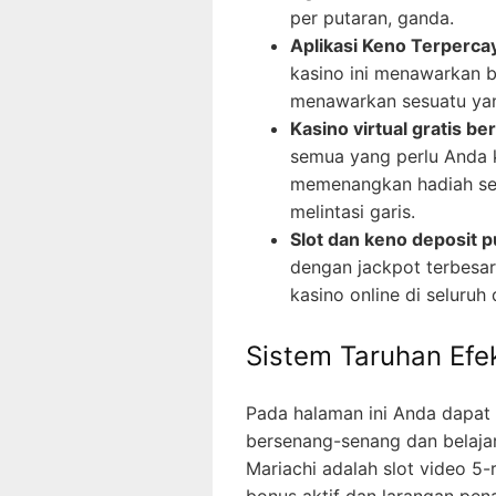
per putaran, ganda.
Aplikasi Keno Terpercay
kasino ini menawarkan bo
menawarkan sesuatu yan
Kasino virtual gratis be
semua yang perlu Anda 
memenangkan hadiah set
melintasi garis.
Slot dan keno deposit 
dengan jackpot terbesar
kasino online di seluruh
Sistem Taruhan Efek
Pada halaman ini Anda dapat
bersenang-senang dan belajar
Mariachi adalah slot video 5-