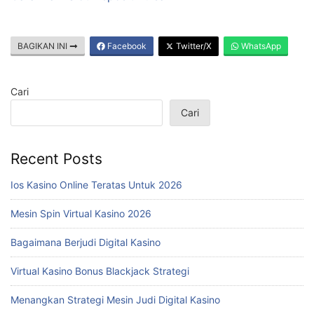
BAGIKAN INI
Facebook
Twitter/X
WhatsApp
Cari
Cari
Recent Posts
Ios Kasino Online Teratas Untuk 2026
Mesin Spin Virtual Kasino 2026
Bagaimana Berjudi Digital Kasino
Virtual Kasino Bonus Blackjack Strategi
Menangkan Strategi Mesin Judi Digital Kasino