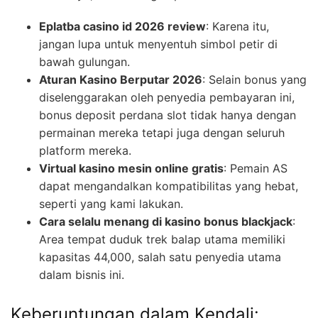
Eplatba casino id 2026 review
: Karena itu,
jangan lupa untuk menyentuh simbol petir di
bawah gulungan.
Aturan Kasino Berputar 2026
: Selain bonus yang
diselenggarakan oleh penyedia pembayaran ini,
bonus deposit perdana slot tidak hanya dengan
permainan mereka tetapi juga dengan seluruh
platform mereka.
Virtual kasino mesin online gratis
: Pemain AS
dapat mengandalkan kompatibilitas yang hebat,
seperti yang kami lakukan.
Cara selalu menang di kasino bonus blackjack
:
Area tempat duduk trek balap utama memiliki
kapasitas 44,000, salah satu penyedia utama
dalam bisnis ini.
Keberuntungan dalam Kendali: