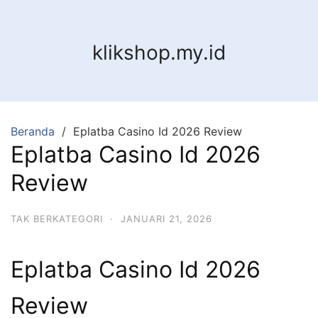
Langsung
ke
konten
klikshop.my.id
Beranda
Eplatba Casino Id 2026 Review
Eplatba Casino Id 2026
Review
TAK BERKATEGORI
·
JANUARI 21, 2026
Eplatba Casino Id 2026
Review