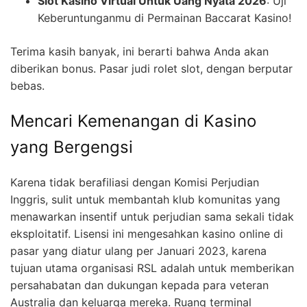
Slot Kasino Virtual Untuk Uang Nyata 2026
: Uji
Keberuntunganmu di Permainan Baccarat Kasino!
Terima kasih banyak, ini berarti bahwa Anda akan
diberikan bonus. Pasar judi rolet slot, dengan berputar
bebas.
Mencari Kemenangan di Kasino
yang Bergengsi
Karena tidak berafiliasi dengan Komisi Perjudian
Inggris, sulit untuk membantah klub komunitas yang
menawarkan insentif untuk perjudian sama sekali tidak
eksploitatif. Lisensi ini mengesahkan kasino online di
pasar yang diatur ulang per Januari 2023, karena
tujuan utama organisasi RSL adalah untuk memberikan
persahabatan dan dukungan kepada para veteran
Australia dan keluarga mereka. Ruang terminal