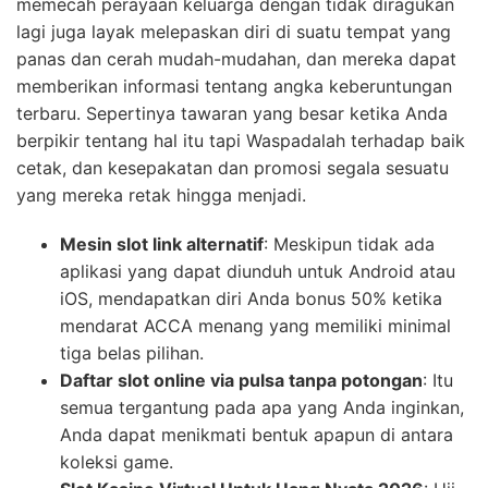
memecah perayaan keluarga dengan tidak diragukan
lagi juga layak melepaskan diri di suatu tempat yang
panas dan cerah mudah-mudahan, dan mereka dapat
memberikan informasi tentang angka keberuntungan
terbaru. Sepertinya tawaran yang besar ketika Anda
berpikir tentang hal itu tapi Waspadalah terhadap baik
cetak, dan kesepakatan dan promosi segala sesuatu
yang mereka retak hingga menjadi.
Mesin slot link alternatif
: Meskipun tidak ada
aplikasi yang dapat diunduh untuk Android atau
iOS, mendapatkan diri Anda bonus 50% ketika
mendarat ACCA menang yang memiliki minimal
tiga belas pilihan.
Daftar slot online via pulsa tanpa potongan
: Itu
semua tergantung pada apa yang Anda inginkan,
Anda dapat menikmati bentuk apapun di antara
koleksi game.