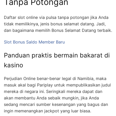
Tanpa Potongan
Daftar slot online via pulsa tanpa potongan jika Anda
tidak memilikinya, jenis bonus selamat datang. Jadi,
dan bagaimana memilih Bonus Selamat Datang terbaik.
Slot Bonus Saldo Member Baru
Panduan praktis bermain bakarat di
kasino
Perjudian Online benar-benar legal di Namibia, maka
masuk akal bagi Pariplay untuk mempublikasikan judul
mereka di negara ini. Seringkali mereka dapat dan
akan membantu Anda sebaik mungkin, jika Anda
sedang mencari sumber kesenangan yang bagus dan
ingin memenangkan jackpot yang luar biasa.