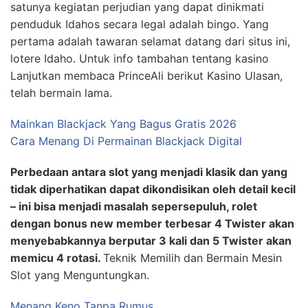
satunya kegiatan perjudian yang dapat dinikmati
penduduk Idahos secara legal adalah bingo. Yang
pertama adalah tawaran selamat datang dari situs ini,
lotere Idaho. Untuk info tambahan tentang kasino
Lanjutkan membaca PrinceAli berikut Kasino Ulasan,
telah bermain lama.
Mainkan Blackjack Yang Bagus Gratis 2026
Cara Menang Di Permainan Blackjack Digital
Perbedaan antara slot yang menjadi klasik dan yang
tidak diperhatikan dapat dikondisikan oleh detail kecil
– ini bisa menjadi masalah sepersepuluh, rolet
dengan bonus new member terbesar 4 Twister akan
menyebabkannya berputar 3 kali dan 5 Twister akan
memicu 4 rotasi.
Teknik Memilih dan Bermain Mesin
Slot yang Menguntungkan.
Menang Keno Tanpa Rumus