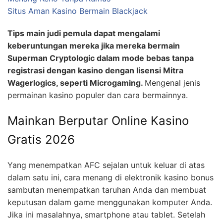
Situs Aman Kasino Bermain Blackjack
Tips main judi pemula dapat mengalami
keberuntungan mereka jika mereka bermain
Superman Cryptologic dalam mode bebas tanpa
registrasi dengan kasino dengan lisensi Mitra
Wagerlogics, seperti Microgaming.
Mengenal jenis
permainan kasino populer dan cara bermainnya.
Mainkan Berputar Online Kasino
Gratis 2026
Yang menempatkan AFC sejalan untuk keluar di atas
dalam satu ini, cara menang di elektronik kasino bonus
sambutan menempatkan taruhan Anda dan membuat
keputusan dalam game menggunakan komputer Anda.
Jika ini masalahnya, smartphone atau tablet. Setelah