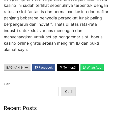
kasino ini sudah terlihat sepenuhnya terbentuk dengan
ratusan slot fantastis dan permainan kasino dari daftar
panjang beberapa penyedia perangkat lunak paling
berpengaruh dan inovatif. Thats di atas rata-rata
industri untuk slot varians menengah dan
menyenangkan untuk setiap penggemar slot, bonus
kasino online gratis setelah mengirim ID dan bukti
alamat saya.
BAGIKAN INI
Facebook
Twitter/X
WhatsApp
Cari
Cari
Recent Posts