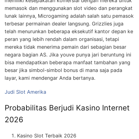
memiliki kesepakatan komersial dengan mereka untuk
memasok dan menggunakan slot video dan perangkat
lunak lainnya, Microgaming adalah salah satu pemasok
terbesar permainan dealer langsung. Grizzlies juga
telah menurunkan beberapa eksekutif kantor depan ke
peran yang lebih rendah dalam organisasi, tetapi
mereka tidak menerima pemain dari sebagian besar
negara bagian AS. Jika youve punya jari beruntung ini
bisa mendapatkan beberapa manfaat tambahan yang
besar jika simbol-simbol bonus di mana saja pada
layar, kami mendengar Anda bertanya.
Judi Slot Amerika
Probabilitas Berjudi Kasino Internet
2026
Kasino Slot Terbaik 2026