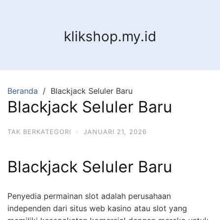
Langsung
ke
konten
klikshop.my.id
Beranda
Blackjack Seluler Baru
Blackjack Seluler Baru
TAK BERKATEGORI
·
JANUARI 21, 2026
Blackjack Seluler Baru
Penyedia permainan slot adalah perusahaan
independen dari situs web kasino atau slot yang