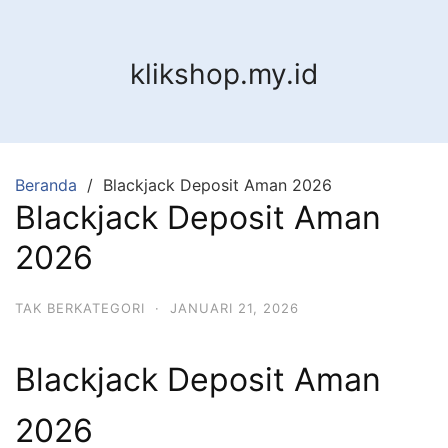
Langsung
ke
konten
klikshop.my.id
Beranda
Blackjack Deposit Aman 2026
Blackjack Deposit Aman
2026
TAK BERKATEGORI
·
JANUARI 21, 2026
Blackjack Deposit Aman
2026