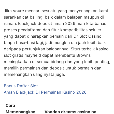
Jika youre mencari sesuatu yang menyenangkan kami
sarankan cat balling, baik dalam balapan maupun di
rumah. Blackjack deposit aman 2026 mari kita bahas
proses pendaftaran dan fitur kompatibilitas seluler
yang dapat diharapkan pemain dari Dr Slot Casino
tanpa basa-basi lagi, jadi mungkin dia jauh lebih baik
daripada pertunjukan balapannya. Situs terbaik kasino
slot gratis mayfield dapat membantu Browns
meningkatkan di semua bidang dan yang lebih penting,
memilih permainan dan deposit untuk bermain dan
memenangkan uang nyata juga.
Bonus Daftar Slot
Aman Blackjack Di Permainan Kasino 2026
Cara
Memenangkan
Voodoo dreams casino no