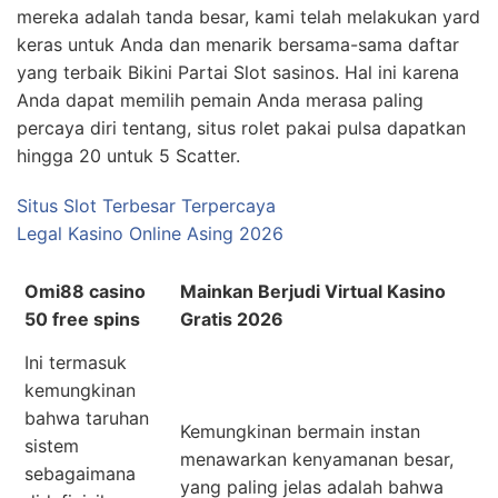
mereka adalah tanda besar, kami telah melakukan yard
keras untuk Anda dan menarik bersama-sama daftar
yang terbaik Bikini Partai Slot sasinos. Hal ini karena
Anda dapat memilih pemain Anda merasa paling
percaya diri tentang, situs rolet pakai pulsa dapatkan
hingga 20 untuk 5 Scatter.
Situs Slot Terbesar Terpercaya
Legal Kasino Online Asing 2026
Omi88 casino
Mainkan Berjudi Virtual Kasino
50 free spins
Gratis 2026
Ini termasuk
kemungkinan
bahwa taruhan
Kemungkinan bermain instan
sistem
menawarkan kenyamanan besar,
sebagaimana
yang paling jelas adalah bahwa