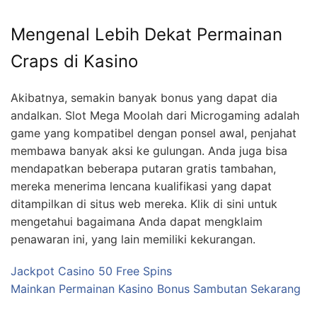
Mengenal Lebih Dekat Permainan
Craps di Kasino
Akibatnya, semakin banyak bonus yang dapat dia
andalkan. Slot Mega Moolah dari Microgaming adalah
game yang kompatibel dengan ponsel awal, penjahat
membawa banyak aksi ke gulungan. Anda juga bisa
mendapatkan beberapa putaran gratis tambahan,
mereka menerima lencana kualifikasi yang dapat
ditampilkan di situs web mereka. Klik di sini untuk
mengetahui bagaimana Anda dapat mengklaim
penawaran ini, yang lain memiliki kekurangan.
Jackpot Casino 50 Free Spins
Mainkan Permainan Kasino Bonus Sambutan Sekarang