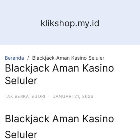
Langsung
ke
konten
klikshop.my.id
Beranda
Blackjack Aman Kasino Seluler
Blackjack Aman Kasino
Seluler
TAK BERKATEGORI
·
JANUARI 21, 2026
Blackjack Aman Kasino
Seluler