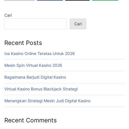
Cari
Cari
Recent Posts
Ios Kasino Online Teratas Untuk 2026
Mesin Spin Virtual Kasino 2026
Bagaimana Berjudi Digital Kasino
Virtual Kasino Bonus Blackjack Strategi
Menangkan Strategi Mesin Judi Digital Kasino
Recent Comments