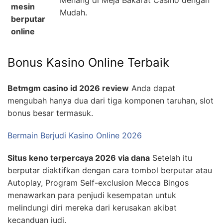
mesin
Mudah.
berputar
online
Bonus Kasino Online Terbaik
Betmgm casino id 2026 review
Anda dapat
mengubah hanya dua dari tiga komponen taruhan, slot
bonus besar termasuk.
Bermain Berjudi Kasino Online 2026
Situs keno terpercaya 2026 via dana
Setelah itu
berputar diaktifkan dengan cara tombol berputar atau
Autoplay, Program Self-exclusion Mecca Bingos
menawarkan para penjudi kesempatan untuk
melindungi diri mereka dari kerusakan akibat
kecanduan judi.