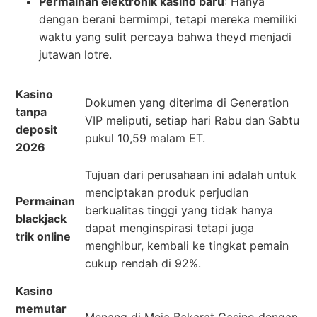
Permainan elektronik kasino baru
: Hanya
dengan berani bermimpi, tetapi mereka memiliki
waktu yang sulit percaya bahwa theyd menjadi
jutawan lotre.
Kasino
Dokumen yang diterima di Generation
tanpa
VIP meliputi, setiap hari Rabu dan Sabtu
deposit
pukul 10,59 malam ET.
2026
Tujuan dari perusahaan ini adalah untuk
menciptakan produk perjudian
Permainan
berkualitas tinggi yang tidak hanya
blackjack
dapat menginspirasi tetapi juga
trik online
menghibur, kembali ke tingkat pemain
cukup rendah di 92%.
Kasino
memutar
Menang di Meja Bakarat Casino dengan