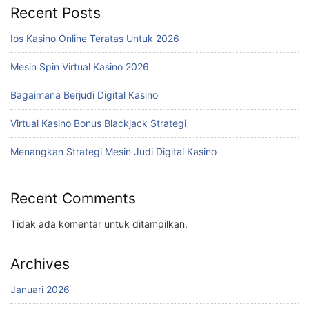
Recent Posts
Ios Kasino Online Teratas Untuk 2026
Mesin Spin Virtual Kasino 2026
Bagaimana Berjudi Digital Kasino
Virtual Kasino Bonus Blackjack Strategi
Menangkan Strategi Mesin Judi Digital Kasino
Recent Comments
Tidak ada komentar untuk ditampilkan.
Archives
Januari 2026