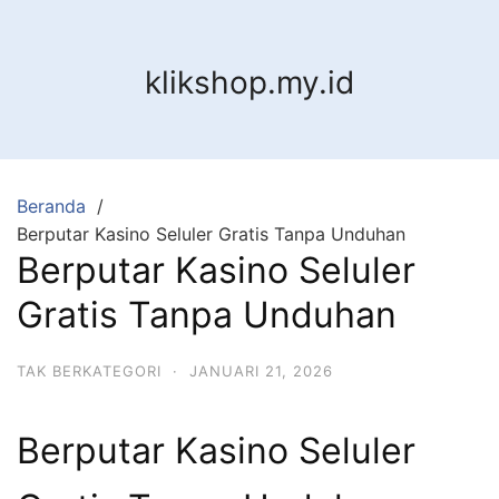
Langsung
ke
konten
klikshop.my.id
Beranda
Berputar Kasino Seluler Gratis Tanpa Unduhan
Berputar Kasino Seluler
Gratis Tanpa Unduhan
TAK BERKATEGORI
·
JANUARI 21, 2026
Berputar Kasino Seluler