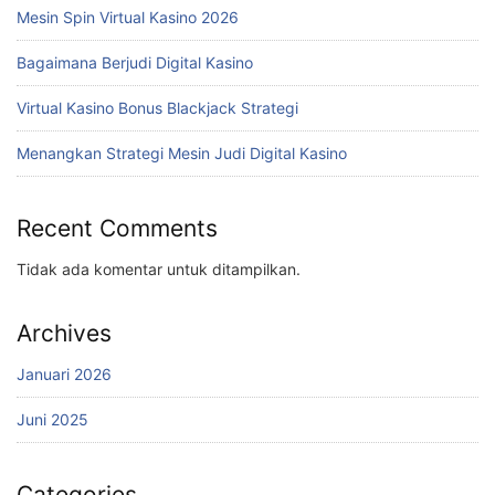
Mesin Spin Virtual Kasino 2026
Bagaimana Berjudi Digital Kasino
Virtual Kasino Bonus Blackjack Strategi
Menangkan Strategi Mesin Judi Digital Kasino
Recent Comments
Tidak ada komentar untuk ditampilkan.
Archives
Januari 2026
Juni 2025
Categories