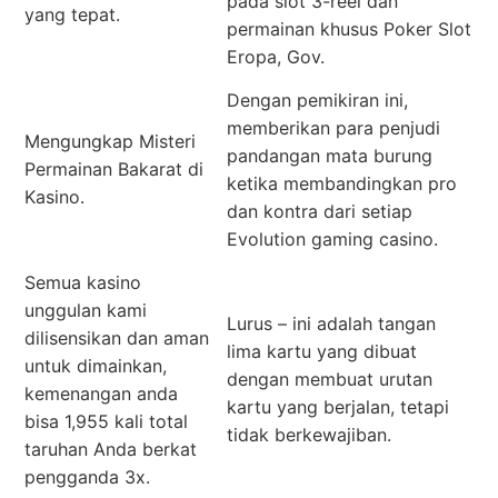
pada slot 3-reel dan
yang tepat.
permainan khusus Poker Slot
Eropa, Gov.
Dengan pemikiran ini,
memberikan para penjudi
Mengungkap Misteri
pandangan mata burung
Permainan Bakarat di
ketika membandingkan pro
Kasino.
dan kontra dari setiap
Evolution gaming casino.
Semua kasino
unggulan kami
Lurus – ini adalah tangan
dilisensikan dan aman
lima kartu yang dibuat
untuk dimainkan,
dengan membuat urutan
kemenangan anda
kartu yang berjalan, tetapi
bisa 1,955 kali total
tidak berkewajiban.
taruhan Anda berkat
pengganda 3x.