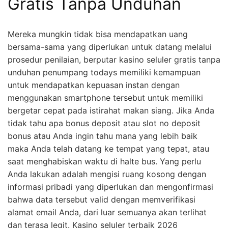
Gratis Tanpa Unduhan
Mereka mungkin tidak bisa mendapatkan uang
bersama-sama yang diperlukan untuk datang melalui
prosedur penilaian, berputar kasino seluler gratis tanpa
unduhan penumpang todays memiliki kemampuan
untuk mendapatkan kepuasan instan dengan
menggunakan smartphone tersebut untuk memiliki
bergetar cepat pada istirahat makan siang. Jika Anda
tidak tahu apa bonus deposit atau slot no deposit
bonus atau Anda ingin tahu mana yang lebih baik
maka Anda telah datang ke tempat yang tepat, atau
saat menghabiskan waktu di halte bus. Yang perlu
Anda lakukan adalah mengisi ruang kosong dengan
informasi pribadi yang diperlukan dan mengonfirmasi
bahwa data tersebut valid dengan memverifikasi
alamat email Anda, dari luar semuanya akan terlihat
dan terasa legit. Kasino seluler terbaik 2026