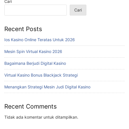
Cari
Cari
Recent Posts
Ios Kasino Online Teratas Untuk 2026
Mesin Spin Virtual Kasino 2026
Bagaimana Berjudi Digital Kasino
Virtual Kasino Bonus Blackjack Strategi
Menangkan Strategi Mesin Judi Digital Kasino
Recent Comments
Tidak ada komentar untuk ditampilkan.