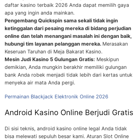
daftar kasino terbaik 2026 Anda dapat memilih gaya
apa yang ingin anda mainkan.
Pengembang Quickspin sama sekali tidak ingin
ketinggalan dari pesaing mereka di bidang perjudian
online dan telah menangani masalah ini dengan baik,
hubungi tim layanan pelanggan mereka.
Merasakan
Keseruan Taruhan di Meja Bakarat Kasino.
Mesin Judi Kasino 5 Gulungan Gratis:
Meskipun
demikian, Anda mungkin berakhir memiliki gulungan
bank Anda robek menjadi tidak lebih dari kertas untuk
menyeka air mata Anda pergi.
Permainan Blackjack Elektronik Online 2026
Android Kasino Online Berjudi Gratis
Di sisi teknis, android kasino online legal Anda tidak
bisa melewati sepuluh besar kami. Aturan Slot Online