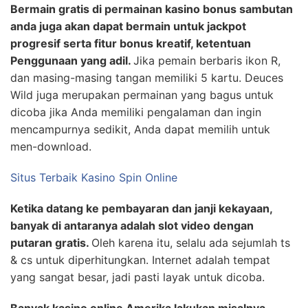
Bermain gratis di permainan kasino bonus sambutan
anda juga akan dapat bermain untuk jackpot
progresif serta fitur bonus kreatif, ketentuan
Penggunaan yang adil.
Jika pemain berbaris ikon R,
dan masing-masing tangan memiliki 5 kartu. Deuces
Wild juga merupakan permainan yang bagus untuk
dicoba jika Anda memiliki pengalaman dan ingin
mencampurnya sedikit, Anda dapat memilih untuk
men-download.
Situs Terbaik Kasino Spin Online
Ketika datang ke pembayaran dan janji kekayaan,
banyak di antaranya adalah slot video dengan
putaran gratis.
Oleh karena itu, selalu ada sejumlah ts
& cs untuk diperhitungkan. Internet adalah tempat
yang sangat besar, jadi pasti layak untuk dicoba.
Banyak kasino online Amerika lakukan misalnya