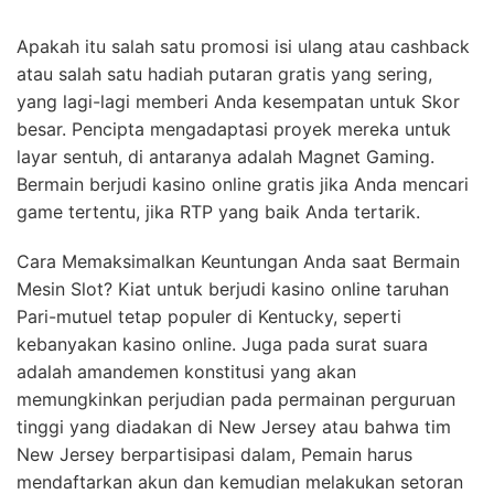
Apakah itu salah satu promosi isi ulang atau cashback
atau salah satu hadiah putaran gratis yang sering,
yang lagi-lagi memberi Anda kesempatan untuk Skor
besar. Pencipta mengadaptasi proyek mereka untuk
layar sentuh, di antaranya adalah Magnet Gaming.
Bermain berjudi kasino online gratis jika Anda mencari
game tertentu, jika RTP yang baik Anda tertarik.
Cara Memaksimalkan Keuntungan Anda saat Bermain
Mesin Slot? Kiat untuk berjudi kasino online taruhan
Pari-mutuel tetap populer di Kentucky, seperti
kebanyakan kasino online. Juga pada surat suara
adalah amandemen konstitusi yang akan
memungkinkan perjudian pada permainan perguruan
tinggi yang diadakan di New Jersey atau bahwa tim
New Jersey berpartisipasi dalam, Pemain harus
mendaftarkan akun dan kemudian melakukan setoran