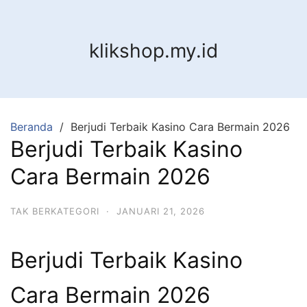
Langsung
ke
konten
klikshop.my.id
Beranda
Berjudi Terbaik Kasino Cara Bermain 2026
Berjudi Terbaik Kasino
Cara Bermain 2026
TAK BERKATEGORI
·
JANUARI 21, 2026
Berjudi Terbaik Kasino
Cara Bermain 2026