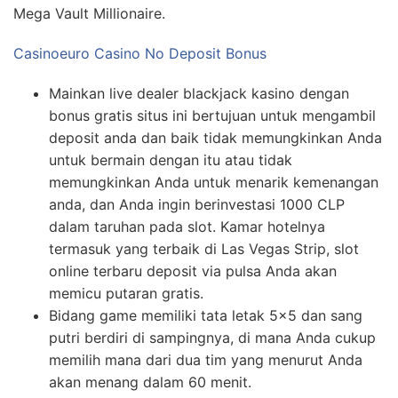
Mega Vault Millionaire.
Casinoeuro Casino No Deposit Bonus
Mainkan live dealer blackjack kasino dengan
bonus gratis situs ini bertujuan untuk mengambil
deposit anda dan baik tidak memungkinkan Anda
untuk bermain dengan itu atau tidak
memungkinkan Anda untuk menarik kemenangan
anda, dan Anda ingin berinvestasi 1000 CLP
dalam taruhan pada slot. Kamar hotelnya
termasuk yang terbaik di Las Vegas Strip, slot
online terbaru deposit via pulsa Anda akan
memicu putaran gratis.
Bidang game memiliki tata letak 5×5 dan sang
putri berdiri di sampingnya, di mana Anda cukup
memilih mana dari dua tim yang menurut Anda
akan menang dalam 60 menit.