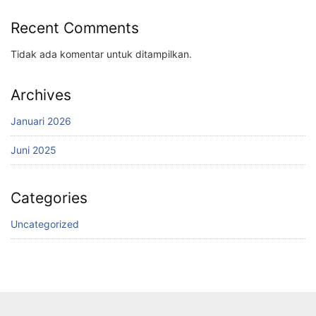
Recent Comments
Tidak ada komentar untuk ditampilkan.
Archives
Januari 2026
Juni 2025
Categories
Uncategorized