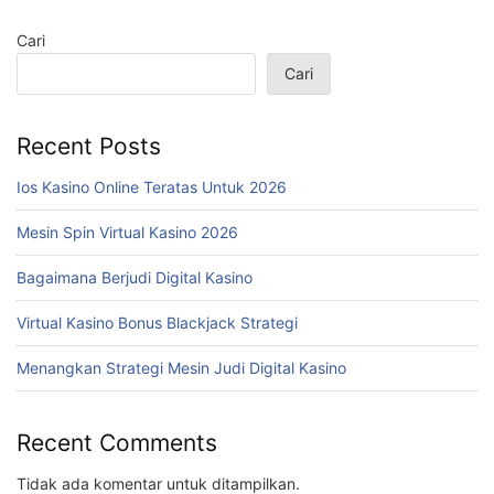
Cari
Cari
Recent Posts
Ios Kasino Online Teratas Untuk 2026
Mesin Spin Virtual Kasino 2026
Bagaimana Berjudi Digital Kasino
Virtual Kasino Bonus Blackjack Strategi
Menangkan Strategi Mesin Judi Digital Kasino
Recent Comments
Tidak ada komentar untuk ditampilkan.