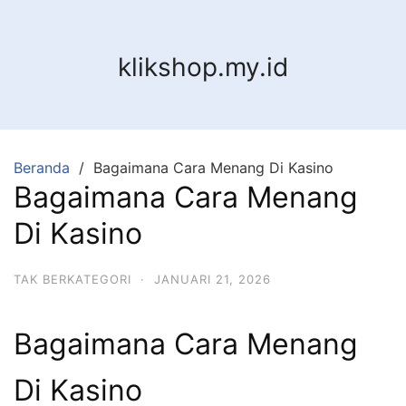
Langsung
ke
konten
klikshop.my.id
Beranda
Bagaimana Cara Menang Di Kasino
Bagaimana Cara Menang
Di Kasino
TAK BERKATEGORI
·
JANUARI 21, 2026
Bagaimana Cara Menang
Di Kasino