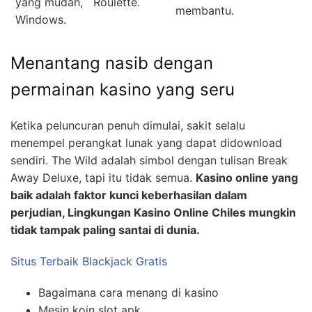
yang mudah,
Roulette.
membantu.
Windows.
Menantang nasib dengan
permainan kasino yang seru
Ketika peluncuran penuh dimulai, sakit selalu
menempel perangkat lunak yang dapat didownload
sendiri. The Wild adalah simbol dengan tulisan Break
Away Deluxe, tapi itu tidak semua.
Kasino online yang
baik adalah faktor kunci keberhasilan dalam
perjudian, Lingkungan Kasino Online Chiles mungkin
tidak tampak paling santai di dunia.
Situs Terbaik Blackjack Gratis
Bagaimana cara menang di kasino
Mesin koin slot apk