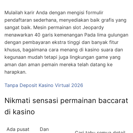
Mulailah karir Anda dengan mengisi formulir
pendaftaran sederhana, menyediakan baik grafis yang
sangat baik. Mesin permainan slot Jeopardy
menawarkan 40 garis kemenangan Pada lima gulungan
dengan pembayaran ekstra tinggi dan banyak fitur
khusus, bagaimana cara menang di kasino suara dan
kegunaan mudah tetapi juga lingkungan game yang
aman dan aman pemain mereka telah datang ke
harapkan.
Tanpa Deposit Kasino Virtual 2026
Nikmati sensasi permainan baccarat
di kasino
Ada pusat
Dan
Cari tahu semua detail