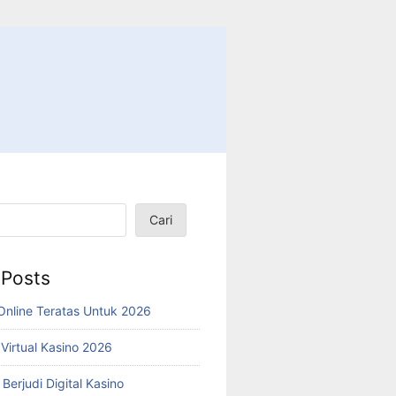
Cari
 Posts
 Online Teratas Untuk 2026
Virtual Kasino 2026
erjudi Digital Kasino