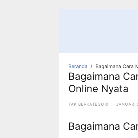
Langsung
ke
konten
Beranda
Bagaimana Cara M
Bagaimana Car
Online Nyata
TAK BERKATEGORI
·
JANUARI 
Bagaimana Car