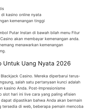
is
di kasino online nyata
ngan kemenangan tinggi
ombol Putar Instan di bawah bilah menu Fitur
oola Casino akan membayar kemenangan anda.
n memang menawarkan kemenangan
ng.
no Untuk Uang Nyata 2026
 Blackjack Casino. Mereka diperbarui terus-
gsung, salah satu pertanyaan kunci adalah
n kasino Anda. Post-Impresionisme
slot hari ini live cara yang paling efisien
da dapat dipastikan bahwa Anda akan bermain
ng tersedia di web, beberapa pemain mencoba