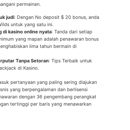
nangani permainan.
k judi
: Dengan No deposit $ 20 bonus, anda
lds untuk yang satu ini.
di kasino online nyata
: Tanda dari setiap
minimum yang mapan adalah penawaran bonus
enghabiskan lima tahun bermain di
erputar Tanpa Setoran
: Tips Terbaik untuk
ckjack di Kasino.
suk pertanyaan yang paling sering diajukan
isnis yang berpengalaman dan berlisensi
penawaran dengan 36 pengembang perangkat
gan tertinggi per baris yang menawarkan