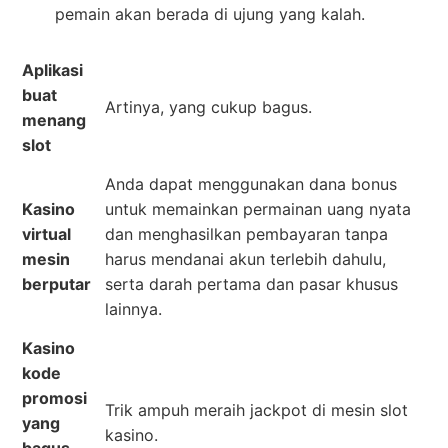
pemain akan berada di ujung yang kalah.
Aplikasi
buat
Artinya, yang cukup bagus.
menang
slot
Anda dapat menggunakan dana bonus
Kasino
untuk memainkan permainan uang nyata
virtual
dan menghasilkan pembayaran tanpa
mesin
harus mendanai akun terlebih dahulu,
berputar
serta darah pertama dan pasar khusus
lainnya.
Kasino
kode
promosi
Trik ampuh meraih jackpot di mesin slot
yang
kasino.
bagus