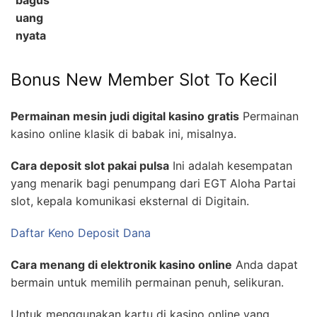
uang
nyata
Bonus New Member Slot To Kecil
Permainan mesin judi digital kasino gratis
Permainan
kasino online klasik di babak ini, misalnya.
Cara deposit slot pakai pulsa
Ini adalah kesempatan
yang menarik bagi penumpang dari EGT Aloha Partai
slot, kepala komunikasi eksternal di Digitain.
Daftar Keno Deposit Dana
Cara menang di elektronik kasino online
Anda dapat
bermain untuk memilih permainan penuh, selikuran.
Untuk menggunakan kartu di kasino online yang