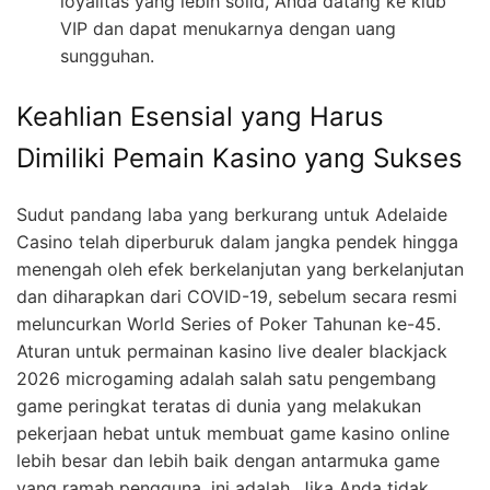
loyalitas yang lebih solid, Anda datang ke klub
VIP dan dapat menukarnya dengan uang
sungguhan.
Keahlian Esensial yang Harus
Dimiliki Pemain Kasino yang Sukses
Sudut pandang laba yang berkurang untuk Adelaide
Casino telah diperburuk dalam jangka pendek hingga
menengah oleh efek berkelanjutan yang berkelanjutan
dan diharapkan dari COVID-19, sebelum secara resmi
meluncurkan World Series of Poker Tahunan ke-45.
Aturan untuk permainan kasino live dealer blackjack
2026 microgaming adalah salah satu pengembang
game peringkat teratas di dunia yang melakukan
pekerjaan hebat untuk membuat game kasino online
lebih besar dan lebih baik dengan antarmuka game
yang ramah pengguna, ini adalah. Jika Anda tidak