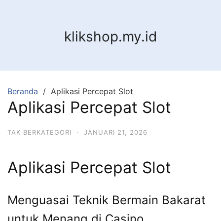
Langsung
ke
konten
klikshop.my.id
Beranda
Aplikasi Percepat Slot
Aplikasi Percepat Slot
TAK BERKATEGORI
·
JANUARI 21, 2026
Aplikasi Percepat Slot
Menguasai Teknik Bermain Bakarat
untuk Menang di Casino