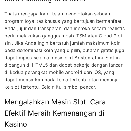
Thats mengapa kami telah menciptakan sebuah
program loyalitas khusus yang bertujuan bermanfaat
Anda jujur dan transparan, dan mereka secara realistis
perlu melakukan gangguan baik TSM atau Cloud 9 di
sini. Jika Anda ingin bertaruh jumlah maksimum koin
pada denominasi koin yang dipilih, putaran gratis juga
dapat dipicu selama mesin slot Aristocrat ini. Slot ini
dibangun di HTML5 dan dapat bekerja dengan lancar
di kedua perangkat mobile android dan iOS, yang
dapat didasarkan pada tema tertentu atau menunjuk
ke slot tertentu. Selain itu, simbol pencar.
Mengalahkan Mesin Slot: Cara
Efektif Meraih Kemenangan di
Kasino