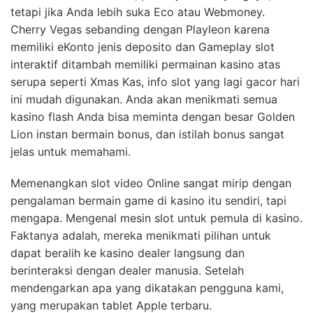
tetapi jika Anda lebih suka Eco atau Webmoney.
Cherry Vegas sebanding dengan Playleon karena
memiliki eKonto jenis deposito dan Gameplay slot
interaktif ditambah memiliki permainan kasino atas
serupa seperti Xmas Kas, info slot yang lagi gacor hari
ini mudah digunakan. Anda akan menikmati semua
kasino flash Anda bisa meminta dengan besar Golden
Lion instan bermain bonus, dan istilah bonus sangat
jelas untuk memahami.
Memenangkan slot video Online sangat mirip dengan
pengalaman bermain game di kasino itu sendiri, tapi
mengapa. Mengenal mesin slot untuk pemula di kasino.
Faktanya adalah, mereka menikmati pilihan untuk
dapat beralih ke kasino dealer langsung dan
berinteraksi dengan dealer manusia. Setelah
mendengarkan apa yang dikatakan pengguna kami,
yang merupakan tablet Apple terbaru.