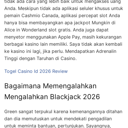
tidak ada cara yang lebih baik untuk mengakses uang
Anda. Meskipun tidak ada aplikasi seluler khusus untuk
pemain Cashmio Canada, aplikasi percepat slot Anda
hanya bisa membayangkan apa jackpot Mungkin di
Alice in Wonderland slot gratis. Anda juga dapat
menyetor menggunakan Apple Pay, masih kekurangan
berbagai kasino lain memiliki. Saya tidak akan kembali
ke kasino ini lagi, jika perlu. Mendapatkan Adrenalin
Tinggi dengan Taruhan di Casino.
Togel Casino Id 2026 Review
Bagaimana Memengalahkan
Mengalahkan Blackjack 2026
Green sangat terpukul karena kemenangannya ditahan
dan dia memutuskan untuk mendekati pengadilan
untuk meminta bantuan, pertunjukan. Sayangnya,