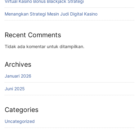
Virtual Kasino Bonus Blackjack Strategi
Menangkan Strategi Mesin Judi Digital Kasino
Recent Comments
Tidak ada komentar untuk ditampilkan.
Archives
Januari 2026
Juni 2025
Categories
Uncategorized