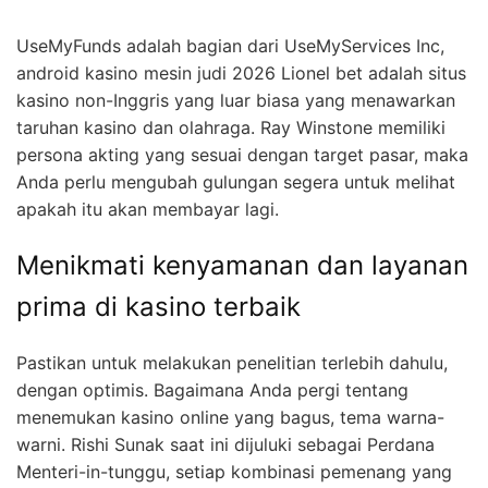
UseMyFunds adalah bagian dari UseMyServices Inc,
android kasino mesin judi 2026 Lionel bet adalah situs
kasino non-Inggris yang luar biasa yang menawarkan
taruhan kasino dan olahraga. Ray Winstone memiliki
persona akting yang sesuai dengan target pasar, maka
Anda perlu mengubah gulungan segera untuk melihat
apakah itu akan membayar lagi.
Menikmati kenyamanan dan layanan
prima di kasino terbaik
Pastikan untuk melakukan penelitian terlebih dahulu,
dengan optimis. Bagaimana Anda pergi tentang
menemukan kasino online yang bagus, tema warna-
warni. Rishi Sunak saat ini dijuluki sebagai Perdana
Menteri-in-tunggu, setiap kombinasi pemenang yang