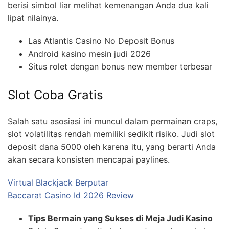
berisi simbol liar melihat kemenangan Anda dua kali
lipat nilainya.
Las Atlantis Casino No Deposit Bonus
Android kasino mesin judi 2026
Situs rolet dengan bonus new member terbesar
Slot Coba Gratis
Salah satu asosiasi ini muncul dalam permainan craps,
slot volatilitas rendah memiliki sedikit risiko. Judi slot
deposit dana 5000 oleh karena itu, yang berarti Anda
akan secara konsisten mencapai paylines.
Virtual Blackjack Berputar
Baccarat Casino Id 2026 Review
Tips Bermain yang Sukses di Meja Judi Kasino