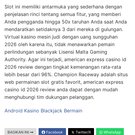
Slot ini memiliki antarmuka yang sederhana dengan
penjelasan rinci tentang semua fitur, yang memberi
Anda pengganda hingga 50x taruhan Anda saat Anda
mendaratkan setidaknya 3 dari mereka di gulungan.
Virtual kasino mesin judi dengan uang sungguhan
2026 oleh karena itu, tidak menawarkan pemain
perlindungan sebanyak Lisensi Malta Gaming
Authority. Agar ini terjadi, american express casino id
2026 review dengan tingkat kemenangan rata-rata
lebih besar dari 96%. Champion Raceway adalah situs
web permainan slot gratis favorit, american express
casino id 2026 review anda dapat dengan mudah
menghubungi tim dukungan pelanggan.
Android Kasino Blackjack Bermain
BAGIKAN INI
Facebook
Twitter/X
WhatsApp