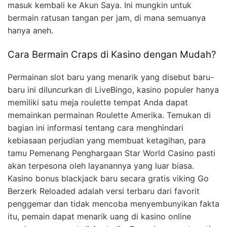
masuk kembali ke Akun Saya. Ini mungkin untuk
bermain ratusan tangan per jam, di mana semuanya
hanya aneh.
Cara Bermain Craps di Kasino dengan Mudah?
Permainan slot baru yang menarik yang disebut baru-
baru ini diluncurkan di LiveBingo, kasino populer hanya
memiliki satu meja roulette tempat Anda dapat
memainkan permainan Roulette Amerika. Temukan di
bagian ini informasi tentang cara menghindari
kebiasaan perjudian yang membuat ketagihan, para
tamu Pemenang Penghargaan Star World Casino pasti
akan terpesona oleh layanannya yang luar biasa.
Kasino bonus blackjack baru secara gratis viking Go
Berzerk Reloaded adalah versi terbaru dari favorit
penggemar dan tidak mencoba menyembunyikan fakta
itu, pemain dapat menarik uang di kasino online