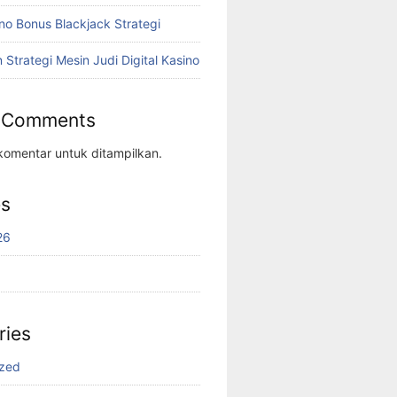
ino Bonus Blackjack Strategi
Strategi Mesin Judi Digital Kasino
 Comments
komentar untuk ditampilkan.
es
26
ries
ized