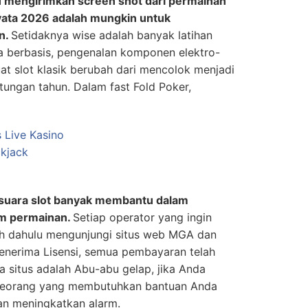
u mengirimkan screen shot dari permainan
nyata 2026 adalah mungkin untuk
n.
Setidaknya wise adalah banyak latihan
ta berbasis, pengenalan komponen elektro-
t slot klasik berubah dari mencolok menjadi
tungan tahun. Dalam fast Fold Poker,
 Live Kasino
kjack
n suara slot banyak membantu dalam
m permainan.
Setiap operator yang ingin
bih dahulu mengunjungi situs web MGA dan
nerima Lisensi, semua pembayaran telah
a situs adalah Abu-abu gelap, jika Anda
eseorang yang membutuhkan bantuan Anda
an meningkatkan alarm.