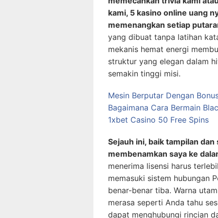
memecahkan trivia kami ata
kami, 5 kasino online uang 
memenangkan setiap putara
yang dibuat tanpa latihan ka
mekanis hemat energi membua
struktur yang elegan dalam hi
semakin tinggi misi.
Mesin Berputar Dengan Bonus
Bagaimana Cara Bermain Blac
1xbet Casino 50 Free Spins
Sejauh ini, baik tampilan da
membenamkan saya ke dala
menerima lisensi harus terle
memasuki sistem hubungan Pe
benar-benar tiba. Warna utam
merasa seperti Anda tahu s
dapat menghubungi rincian d