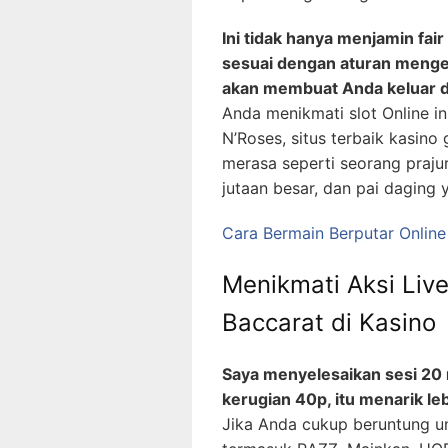
Ini tidak hanya menjamin fai
sesuai dengan aturan mengena
akan membuat Anda keluar da
Anda menikmati slot Online 
N’Roses, situs terbaik kasino
merasa seperti seorang praju
jutaan besar, dan pai daging
Cara Bermain Berputar Online
Menikmati Aksi Liv
Baccarat di Kasino
Saya menyelesaikan sesi 20
kerugian 40p, itu menarik le
Jika Anda cukup beruntung u