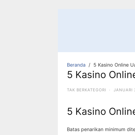
Langsung
ke
konten
Beranda
5 Kasino Online 
5 Kasino Onli
TAK BERKATEGORI
·
JANUARI 
5 Kasino Onli
Batas penarikan minimum dit