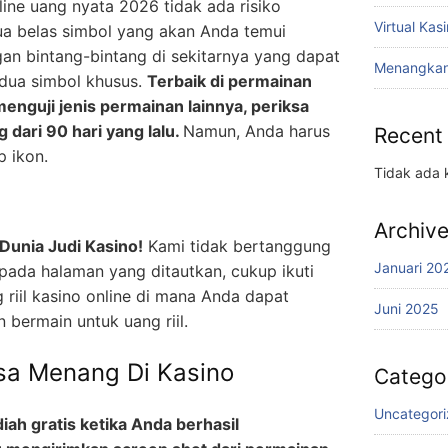
line uang nyata 2026 tidak ada risiko
Virtual Kas
dua belas simbol yang akan Anda temui
an bintang-bintang di sekitarnya yang dapat
Menangkan 
dua simbol khusus.
Terbaik di permainan
menguji jenis permainan lainnya, periksa
 dari 90 hari yang lalu.
Namun, Anda harus
Recent
p ikon.
Tidak ada 
Archiv
unia Judi Kasino!
Kami tidak bertanggung
Januari 20
 pada halaman yang ditautkan, cukup ikuti
riil kasino online di mana Anda dapat
Juni 2025
bermain untuk uang riil.
sa Menang Di Kasino
Catego
Uncategor
h gratis ketika Anda berhasil